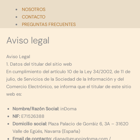
NOSOTROS
CONTACTO
PREGUNTAS FRECUENTES
Aviso legal
Aviso Legal
1. Datos del titular del sitio web
En cumplimiento del artículo 10 de la Ley 34/2002, de 11 de
julio, de Servicios de la Sociedad de la Información y del
Comercio Electrónico, se informa que el titular de este sitio
web es:
Nombre/Razón Social:
inDoma
NIF:
E71526388
Domicilio social:
Plaza Palacio de Gorráiz 6, 3A – 31620
Valle de Egüés, Navarra (España)
Email de contacto:
diana@grupoindoma.com /