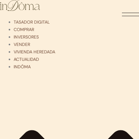
Ir
al
contenido
TASADOR DIGITAL
COMPRAR
INVERSORES
VENDER
VIVIENDA HEREDADA
ACTUALIDAD
INDÔMA