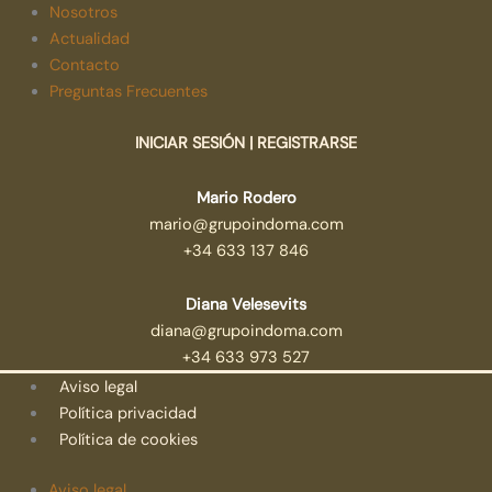
Nosotros
Actualidad
Contacto
Preguntas Frecuentes
INICIAR SESIÓN | REGISTRARSE
Mario Rodero
mario@grupoindoma.com
+34 633 137 846
Diana Velesevits
diana@grupoindoma.com
+34 633 973 527
Aviso legal
Política privacidad
Política de cookies
Aviso legal