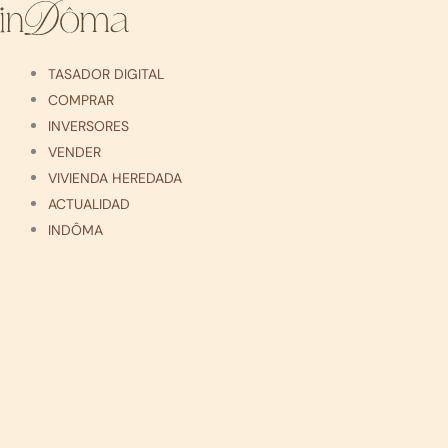
Ir
al
contenido
TASADOR DIGITAL
COMPRAR
INVERSORES
VENDER
VIVIENDA HEREDADA
ACTUALIDAD
INDÔMA