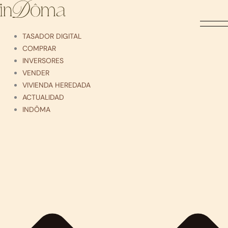
Ir
al
contenido
TASADOR DIGITAL
COMPRAR
INVERSORES
VENDER
VIVIENDA HEREDADA
ACTUALIDAD
INDÔMA