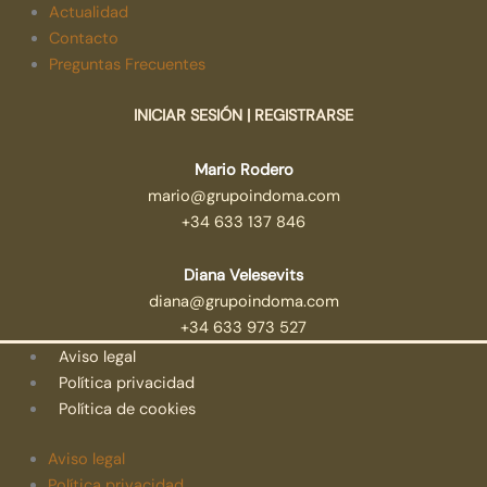
Actualidad
Contacto
Preguntas Frecuentes
INICIAR SESIÓN | REGISTRARSE
Mario Rodero
mario@grupoindoma.com
+34 633 137 846
Diana Velesevits
diana@grupoindoma.com
+34 633 973 527
Aviso legal
Política privacidad
Política de cookies
Aviso legal
Política privacidad